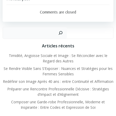
Navigation
de
Comments are closed
l’article
Recher
Articles récents
Timidité, Angoisse Sociale et Image : Se Réconcilier avec le
Regard des Autres
Se Rendre Visible Sans S’Exposer : Nuances et Stratégies pour les
Femmes Sensibles
Redéfinir son Image Après 40 ans : entre Continuité et Affirmation
Préparer une Rencontre Professionnelle Décisive : Stratégies
d’Impact et d’Alignement
Composer une Garde-robe Professionnelle, Moderne et
Inspirante : Entre Codes et Expression de Soi