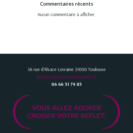
Commentaires récents
Aucun commentaire à afficher.
36 rue d'Alsace Lorraine 31000 Toulouse
bonjour@lavieenrosebyedith.fr
06 66 31 74 83