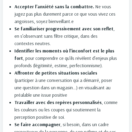
Accepter l’anxiété sans la combattre.
Ne vous
jugez pas plus durement parce ce que vous vivez ces
angoisses, soyez bienveillant.e
Se familiariser progressivement avec son reflet
,
en s’observant sans filtre critique, dans des
contextes neutres.
Identifier les moments où l’inconfort est le plus
fort
, pour comprendre ce qu’ils révèlent d’enjeux plus
profonds (légitimité, estime, perfectionnisme).
Affronter de petites situations sociales
(participer à une conversation qui a démarré, poser
une question dans un magasin…) en visualisant au
préalable une issue positive
Travailler avec des repères personnalisés
, comme
les couleurs ou les coupes qui soutiennent la
perception positive de soi.
Se faire accompagner
, si besoin, dans un cadre
respectueux de la personne, de son rythme et de ses