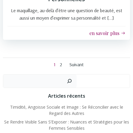
Le maquillage, au-delà d’être une question de beauté, est
aussi un moyen d’exprimer sa personnalité et […]
en savoir plus
Posts
Posts
Page
Page
1
2
Suivant
navigation
navigation
Recher
Articles récents
Timidité, Angoisse Sociale et Image : Se Réconcilier avec le
Regard des Autres
Se Rendre Visible Sans S’Exposer : Nuances et Stratégies pour les
Femmes Sensibles